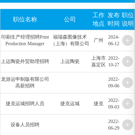
工作
发布
职位
职位名称
公司
地点
时间
说明
印刷生产经理招聘Print
福瑞森图像技术
2024-
广州
Production Manager
（上海）有限公司
06-12
上海市
2022-
上运陶瓷外贸助理招聘
上运陶瓷
嘉定区
10-27
龙游运申制版有限公司
2022-
高薪招聘
09-06
2022-
捷克运城招聘人员
捷克运城
捷克
09-03
2022-
设备人员招聘
06-29