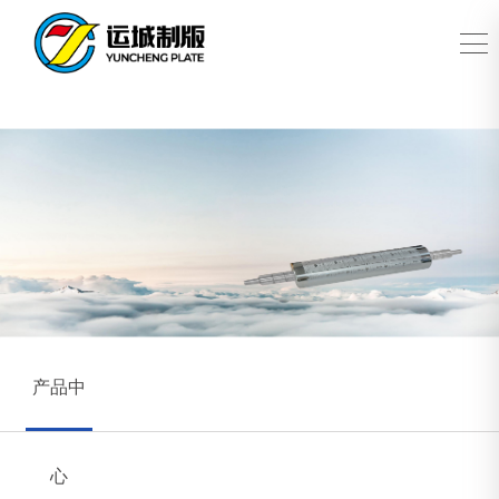
产品中
心