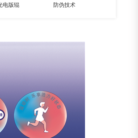
光电版辊
防伪技术