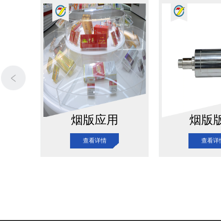
烟版应用
烟版
查看详情
查看详