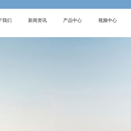
于我们
新闻资讯
产品中心
视频中心