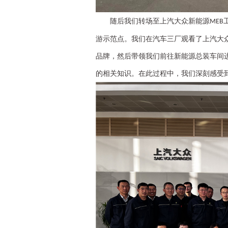
随后
我们转场至上汽大众新能源
MEB
游示范点。我们在汽车三厂观看了上汽大
品牌
，
然
后
带领
我们前往新能源总装车间
的相关知识。在此过程中，我们深刻感受