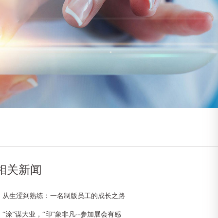
相关新闻
从生涩到熟练：一名制版员工的成长之路
“涂”谋大业，“印”象非凡--参加展会有感