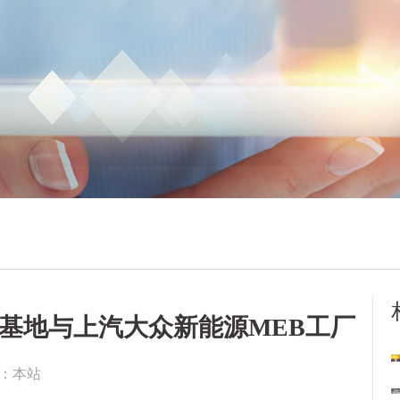
Park基地与上汽大众新能源MEB工厂
：本站