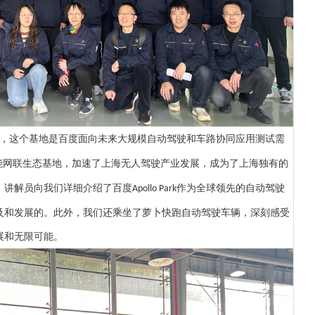
，这个基地是
百度面向未来大规模自动驾驶和车路协同应用测试需
能网联生态基地，加速了上海无人驾驶产业发展，成为了上海独有的
，
讲解员向我们详细介绍了
百度
作为全球领先的
自动
驾驶
Apollo Park
及和发展的。
此外，我们还乘坐了
萝卜快跑自动驾驶车辆，深刻感受
展和
无限可能。