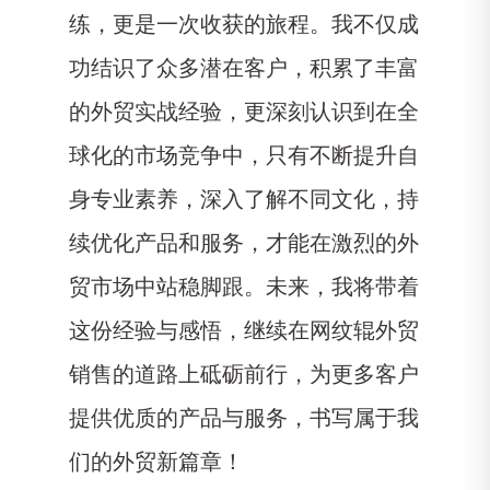
练，更是一次收获的旅程。我不仅成
功结识了众多潜在客户，积累了丰富
的外贸实战经验，更深刻认识到在全
球化的市场竞争中，只有不断提升自
身专业素养，深入了解不同文化，持
续优化产品和服务，才能在激烈的外
贸市场中站稳脚跟。未来，我将带着
这份经验与感悟，继续在网纹辊外贸
销售的道路上砥砺前行，为更多客户
提供优质的产品与服务，书写属于我
们的外贸新篇章！