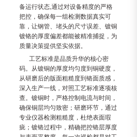
备运行状态,通过对设备精度的严格
把控，确保每一组检测数据真实可
靠，让钢管、堵头的尺寸误差、镀铜
镀铬的厚度偏差都能被精准捕捉，为
质量决策提供坚实依据。
工艺标准是品质升华的核心密
码。从镀铜的厚度均匀度到铜硬度，
从研磨后的版面粗糙度到铬面质感，
深入生产一线，对照工艺标准逐项核
查。镀铜时，严格控制电流与时间，
确保铜层均匀致密；研磨环节，通过
专业仪器检测粗糙度，杜绝表面瑕
疵；镀铬过程中，精确把控铬层厚度
与表面平整度。每一次巡检都是对工