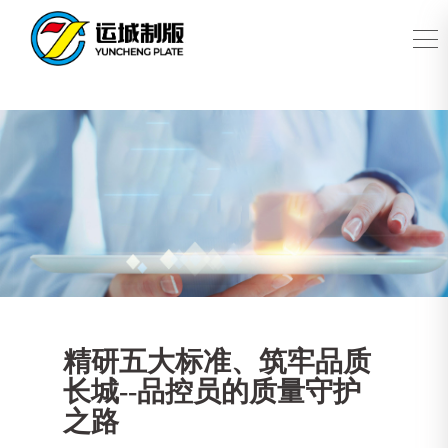
精研五大标准、筑牢品质
长城--品控员的质量守护
之路