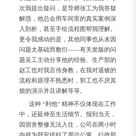
次我提出疑问，是导师张工为我答疑
解惑，他总会用车间里的真实案例深
入剖析，甚至手绘流程图帮我理解。
更令我感动的是，其他同事也从未因
问题太基础而敷衍——有关发版的问
题吴工主动分享他的经验、生产部的
赵工也对我言传身教，在我对退镀的
流程和原理不熟悉时，郭工也不厌其
烦的演示并且讲解等等。
这种 “利他” 精神不仅体现在工作
中，还延伸至生活细节。报到当天，
因宿舍整修无法入住，公司在两小时
内就为我安排好了周边公寓，行政部