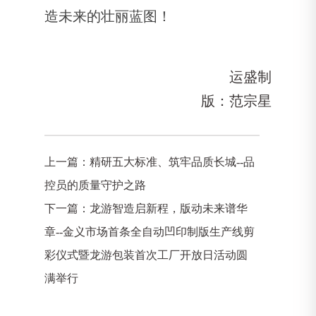
造未来的壮丽蓝图！
运盛制
版：范宗星
上一篇：
精研五大标准、筑牢品质长城--品
控员的质量守护之路
下一篇：
龙游智造启新程，版动未来谱华
章--金义市场首条全自动凹印制版生产线剪
彩仪式暨龙游包装首次工厂开放日活动圆
满举行