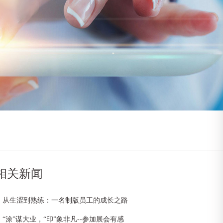
相关新闻
从生涩到熟练：一名制版员工的成长之路
“涂”谋大业，“印”象非凡--参加展会有感