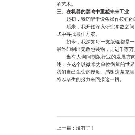
的艺术。
三、在机器的轰鸣中重塑
未来
工业
起初，我沉醉于设备操作按钮的
后来
，我开始深入研究参数之间
式中寻找最佳方案
。
如今，我深知每一支版辊都是一
最终印制
出
无数包装
物
，走进千家万
当有人询问制版行业的发展方
述：在这个以微米为单位衡量的世界
我们自己生命的厚度。感谢这条充满
将以毕生的努力来回报这一切。
上一篇：没有了！