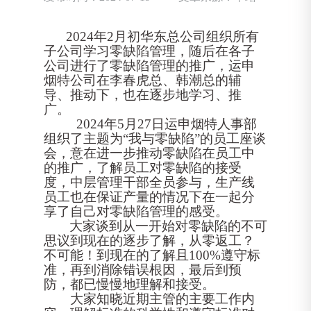
2024
年
2月初华东总公司组织所有
子公司学习零缺陷管理，随后在各子
公司进行了零缺陷管理的推广，运申
烟特公司在李春虎总、韩潮总的辅
导、推动下，也在逐步地学习、推
广。
2024年5月27日运申烟特人事部
组织了主题为“我与零缺陷”的员工座谈
会，意在进一步推动零缺陷在员工中
的推广，了解员工对零缺陷的接受
度，中层管理干部全员参与，生产线
员工也在保证产量的情况下在一起分
享了自己对零缺陷管理的感受。
大家谈到从一开始对零缺陷的不可
思议到现在的逐步了解，从零返工？
不可能！到现在的了解且
1
00
%遵守标
准，再到消除错误根因，最后到预
防，都已慢慢地理解和接受。
大家知晓近期主管的主要工作内