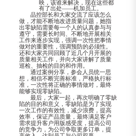
映，该谁来解决，现在这些都
有了出处
——机加员工。
品控部长和大家交流了应该怎么
做，才能不断地改进质量问题，她指
出零缺陷需要每一个人的认真参与与
遵守，需要长时间、不断地开展相关
工作来逐步实现，强调一次性把事情
做对的重要性，强调预防的必须性。
还和大家共同回顾了近几个月开展的
质量相关工作，并向大家讲解了质量
巡检、抽检的目的和作用。
通过案例分享，参会人员统一思
想，相信不断完善标准，严格执行标
准，一次性将正确的事情做对，最终
能够实现零缺陷。
最后，大家一起，再次明确了零缺
陷的目的和意义，零缺陷是为了实现
一次工作的有效性，减少浪费，提高
效率，保证产品质量，最终满足客户
需求提升客户用版感受度，提高公司
的竞争力，为公司争取更多订单，提
高收入，达到员工与公司双赢。