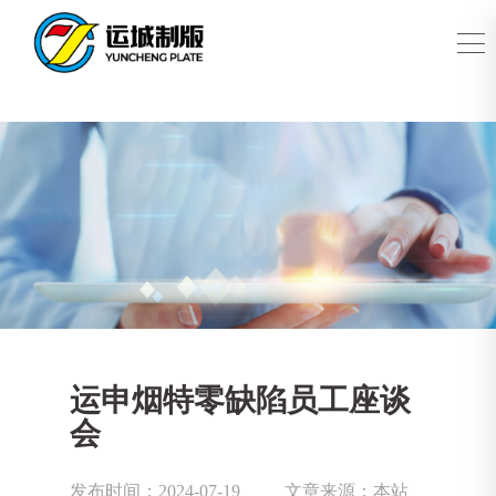
运申烟特零缺陷员工座谈
会
发布时间：2024-07-19
文章来源：本站