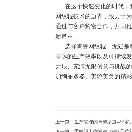
在这个快速变化的时代，
网纹辊技术的边界，致力于
通过与客户紧密合作，共同
新篇章。
选择陶瓷网纹辊，无疑是
卓越的生产效率以及可持续
无垠、充满无限创意与挑战
加绚丽多姿、美轮美奂的精
上一篇：
生产管理的卓越之道--坚定
下一篇：
零缺陷工作推进--铸就品质