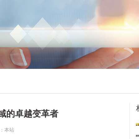
域的卓越变革者
：本站