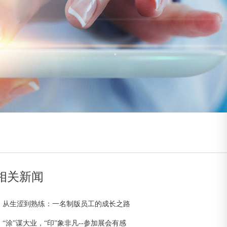
相关新闻
从生涩到熟练：一名制版员工的成长之路
“涂”谋大业，“印”象非凡--参加展会有感