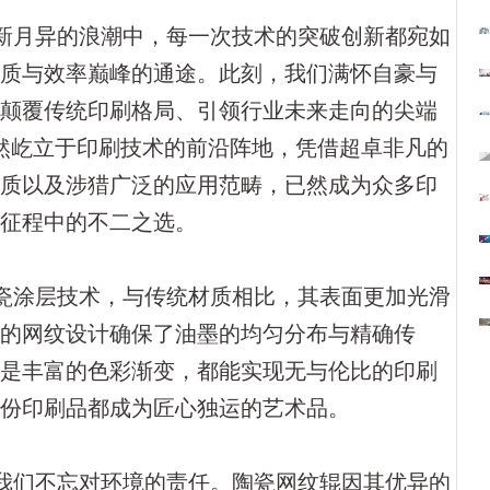
新月异的浪潮中，每一次技术的突破创新都宛如
品质与效率巅峰的通途。此刻，我们满怀自豪与
以颠覆传统印刷格局、引领行业未来走向的尖端
傲然屹立于印刷技术的前沿阵地，凭借超卓非凡的
特质以及涉猎广泛的应用范畴，已然成为众多印
出征程中的不二之选。
瓷涂层技术，与传统材质相比，其表面更加光滑
特的网纹设计确保了油墨的均匀分布与精确传
还是丰富的色彩渐变，都能实现无与伦比的印刷
一份印刷品都成为匠心独运的艺术品。
我们不忘对环境的责任。陶瓷网纹辊因其优异的