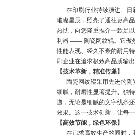
在印刷行业持续演进、日
璀璨星辰，照亮了通往更高
热忱，向您隆重推介一款足
利器 —— 陶瓷网纹辊。它
性能表现、经久不衰的耐用
刷企业在追求极致高品质输
【技术革新，精准传递】
陶瓷网纹辊采用先进的陶
细腻，耐磨性显著提升。独
递，无论是细腻的文字线条
效果。这一技术创新，让每
【高效节能，绿色环保】
在追求高效生产的同时，