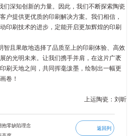
我们深知创新的力量。因此，我们不断探索陶瓷
为客户提供更优质的印刷解决方案。我们相信，
推动印刷技术的进步，定能开启更加辉煌的印刷
明智且果敢地选择了品质至上的印刷体验、高效
发展的光明未来。让我们携手并肩，在这片广袤
的印刷天地之间，共同挥毫泼墨，绘制出一幅更
彩画卷！
上运陶瓷：刘昕
拥抱零缺陷理念
返回列
新高度