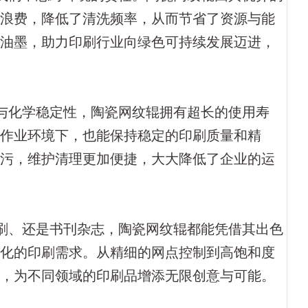
墨浪费，降低了清洗频率，从而节省了资源与能
型油墨，助力印刷行业向绿色可持续发展迈进，
与化学稳定性，陶瓷网纹辊拥有超长的使用寿
的作业环境下，也能保持稳定的印刷质量和精
沾污，维护清理更加便捷，大大降低了企业的运
刷、还是书刊杂志，陶瓷网纹辊都能凭借其出色
样化的印刷需求。从精细的网点控制到高饱和度
驭，为不同领域的印刷品增添无限创意与可能。