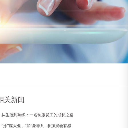
相关新闻
从生涩到熟练：一名制版员工的成长之路
“涂”谋大业，“印”象非凡--参加展会有感