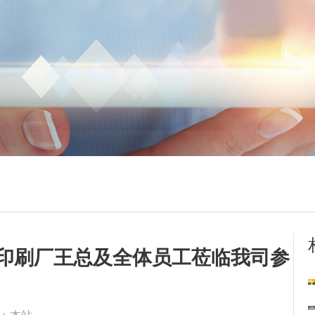
印刷厂王总及全体员工莅临我司参