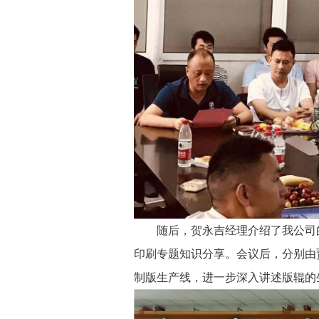
随后，贺永吉经理介绍了我公司的
印刷专题知识分享。会议后，分别由
制版生产线，进一步深入讲述版辊的