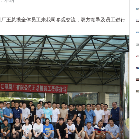
：本站
印刷厂王总携全体员工来我司参观交流，双方领导及员工进行