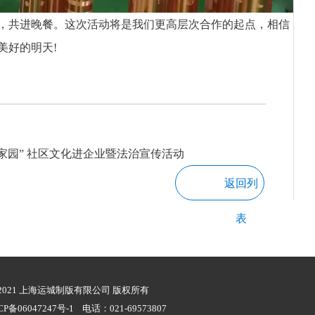
共进晚餐。这次活动将是我们更高层次合作的起点，相信
美好的明天!
新家园” 社区文化进企业暨法治宣传活动
返回列
表
t © 2021 上海运城制版有限公司 版权所有
CP备06047247号-1
电话：021-69573807