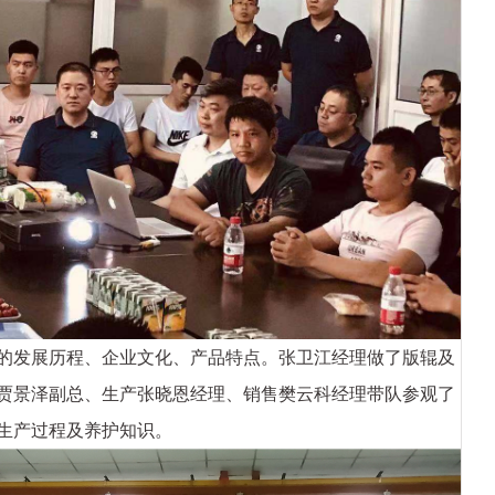
发展历程、企业文化、产品特点。张卫江经理做了版辊及
贾景泽副总、生产张晓恩经理、销售樊云科经理带队参观了
生产过程及养护知识。