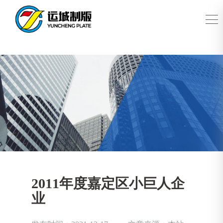
2011年度嘉定区小巨人企
业