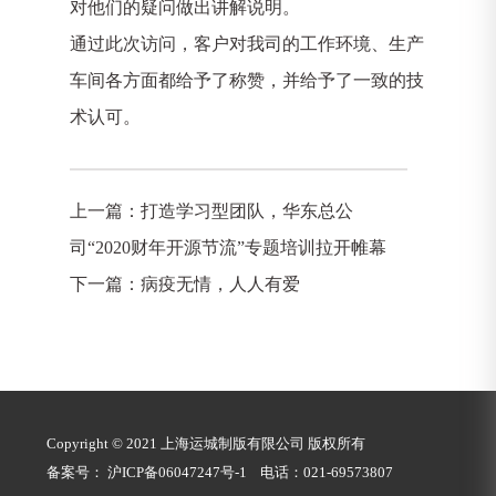
对他们的疑问做出讲解说明。
通过此次访问，客户对我司的工作环境、生产
车间各方面都给予了称赞，并给予了一致的技
术认可。
上一篇：
打造学习型团队，华东总公
司“2020财年开源节流”专题培训拉开帷幕
下一篇：
病疫无情，人人有爱
Copyright © 2021 上海运城制版有限公司 版权所有
备案号：
沪ICP备06047247号-1
电话：021-69573807