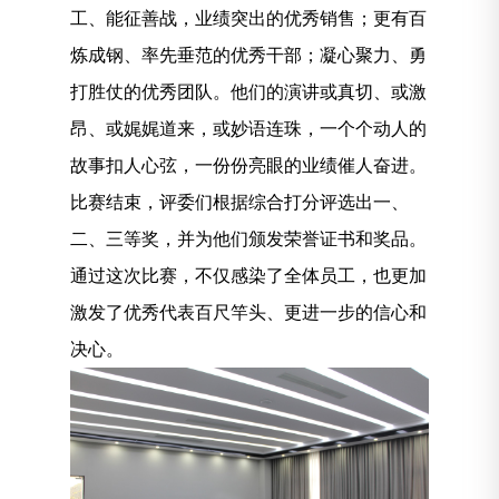
工、能征善战，业绩突出的优秀销售；更有百
炼成钢、率先垂范的优秀干部；凝心聚力、勇
打胜仗的优秀团队。他们的演讲或真切、或激
昂、或娓娓道来，或妙语连珠，一个个动人的
故事扣人心弦，一份份亮眼的业绩催人奋进。
比赛结束，评委们根据综合打分评选出一、
二、三等奖，并为他们颁发荣誉证书和奖品。
通过这次比赛，不仅感染了全体员工，也更加
激发了优秀代表百尺竿头、更进一步的信心和
决心。