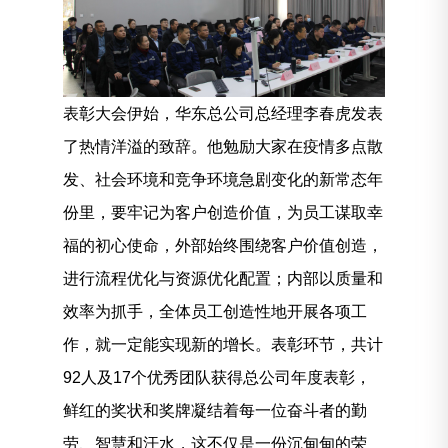
表彰大会伊始，华东总公司总经理李春虎发表
了热情洋溢的致辞。他勉励大家在疫情多点散
发、社会环境和竞争环境急剧变化的新常态年
份里，要牢记为客户创造价值，为员工谋取幸
福的初心使命，外部始终围绕客户价值创造，
进行流程优化与资源优化配置；内部以质量和
效率为抓手，全体员工创造性地开展各项工
作，就一定能实现新的增长。表彰环节，共计
92
人及17个优秀团队获得总公司年度表彰，
鲜红的奖状和奖牌凝结着每一位奋斗者的勤
劳、智慧和汗水，这不仅是一份沉甸甸的荣