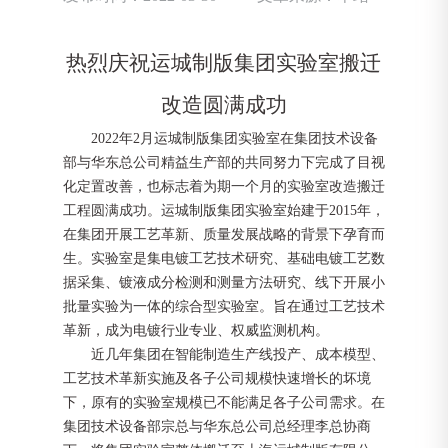
热烈庆祝运城制版集团实验室搬迁
改造圆满成功
2022
年
2
月运城制版集团实验室在集团技术设备
部与华东总公司精益生产部的共同努力下完成了目视
化定置改善，也标志着为期一个月的实验室改造搬迁
工程圆满成功。运城制版集团实验室始建于
2
015
年，
在集团开展工艺革新、质量发展战略的背景下孕育而
生。实验室是集电镀工艺技术研究、基础电镀工艺数
据采集、镀液成分检测和测量方法研究、线下开展小
批量实验为一体的综合型实验室。旨在通过工艺技术
革新，成为电镀行业专业、权威监测机构。
近几年集团在智能制造生产线投产、成本模型、
工艺技术革新实施及各子公司规模快速增长的坏境
下，原有的实验室规模已不能满足各子公司需求。在
集团技术设备部宗总与华东总公司总经理李总协商