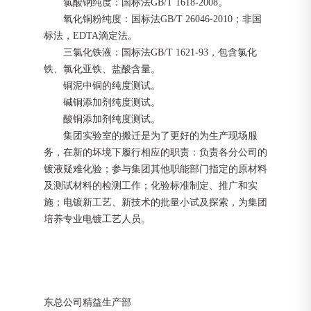
氯酸钠纯度：国标法
GB/T 1618-2008。
氧化铜粉纯度：国标法
GB/T 26046-2010；非国
标法，EDTA滴定法。
三氯化铁液：国标法
GB/T 1621-93，包含氯化
铁、氯化亚铁、盐酸含量。
铜泥中铜的纯度测试。
碱铜添加剂纯度测试。
酸铜添加剂纯度测试。
集团实验室的搬迁是为了更好的为生产现场服
务，在新的坏境下履行相应的职责：负责各分公司的
镀液疑难化验；参与集团其他职能部门指定的原材料
及测试材料的检测工作；化验标准制定、推广和实
施；电镀新工艺、新技术的批量小试及探索，为集团
培养专业电镀工艺人员。
东总公司精益生产部