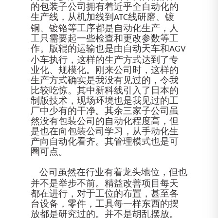
的包装子公司拥有着近乎全自动化的
生产线，从机加线到
线研磨、镀
ATC
铜、镀铬等工序都是自动化生产，人
工只需要起一些检查和更改参数等工
作。版辊的运输也是由自动天车和
AGV
小车执行
，
这样的生产方式达到了专
业化、规模化。刚来公司时，这样的
生产方式确实是我没有见过的，令我
比较吃惊。其中新科线引入了日本的
制版技术，现场环境也是我见过的工
厂中少有的干净。其余三家子公司虽
然没有包装公司的自动化程度高，但
是也在向包装公司学习，从手动化生
产向自动化看齐。其管理模式也是可
圈可点。
公司虽然在行业有着龙头地位，但也
并不是举步不前。精益改善项目每天
都在进行，对于工位的布置，甚至各
台设备，零件，工具每一样东西的摆
放都是研究过的。并不是胡乱摆放。