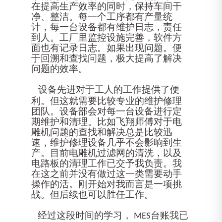
在提高生产效率的同时，保持车间干
净、整洁。每一个工序都有产量统
计，每一台设备都有维护日志，责任
到人。工厂里监控设施完善，软件方
面也有记录日志。如果出现问题。便
于回溯和查找问题，极大提高了解决
问题的效率。
设备先进对于工人的工作提供了便
利。但这就需要比较专业的维护修理
团队。设备部会对每一台设备进行定
期维护和清理。比如飞翔师傅对于电
雕机问题的查找和解决总是比较迅
速，维护修理设备几乎不会影响到生
产。目前电雕机过滤网的清洗，以及
电路板的清理工作已交予我负责。我
在这之前并没有做过这一类需要动手
操作的活。刚开始对我而言是一项挑
战。但后续也可以胜任工作。
经过这段时间的学习，
台账我已
MES