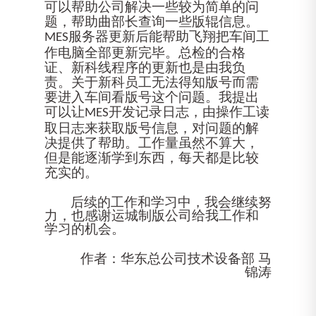
可以帮助公司解决一些较为简单的问
题，帮助曲部长查询一些版辊信息。
服务器更新后能帮助飞翔把车间工
MES
作电脑全部更新完毕。总检的合格
证、新科线程序的更新也是由我负
责。关于新科员工无法得知版号而需
要进入车间看版号这个问题。我提出
可以让
开发记录日志，由操作工读
MES
取日志来获取版号信息，对问题的解
决提供了帮助。工作量虽然不算大，
但是能逐渐学到东西，每天都是比较
充实的。
后续的工作和学
习中，我会继续努
力，也感谢运城制版公司给我工作和
学习的机会。
作者：
华东总公司技术设备部
马
锦涛