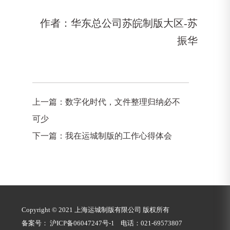
作者：华东总公司苏皖制版大区-苏
振华
上一篇：
数字化时代，文件整理归纳必不
可少
下一篇：
我在运城制版的工作心得体会
Copyright © 2021 上海运城制版有限公司 版权所有
备案号：
沪ICP备06047247号-1
电话：021-69573807