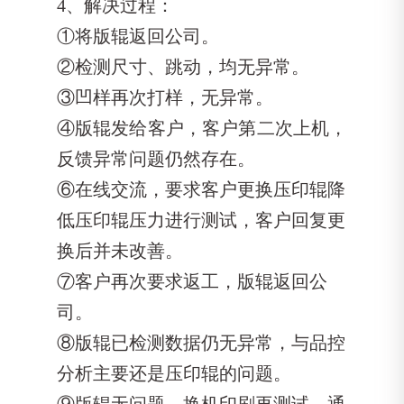
4、解决过程：
①将版辊返回公司。
②检测尺寸、跳动，均无异常。
③凹样再次打样，无异常。
④版辊发给客户，客户第二次上机，
反馈异常问题仍然存在。
⑥在线交流，要求客户更换压印辊降
低压印辊压力进行测试，客户回复更
换后并未改善。
⑦客户再次要求返工，版辊返回公
司。
⑧版辊已检测数据仍无异常，与品控
分析主要还是压印辊的问题。
⑨版辊无问题，换机印刷再测试。通