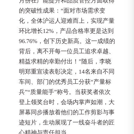
月份在产能提升和品质管控方面取得
的突破性成果：“面对市场需求变
化，全体沪运人迎难而上，实现产量
环比增长12%，产品合格率更是达到
96.76%，创下历史新高。这一成绩的
背后，离不开每一位员工追求卓越、
精益求精的幸勤付出！”随后，李晓
明郑重宣读表彰决定，14名来自不同
车间、部门的优秀员工分获“产量标
兵”“质量能手”称号。当获奖者依次
登上领奖台时，会场内掌声如潮，大
屏幕同步播放着他们的工作剪影与事
迹短片，生动展现了一线奋斗者的匠
心精神与责任担当。