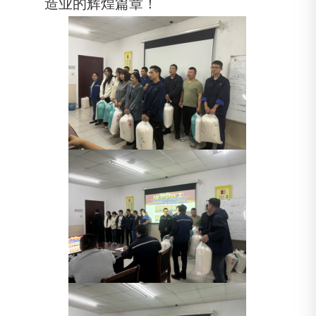
造业的辉煌篇章！