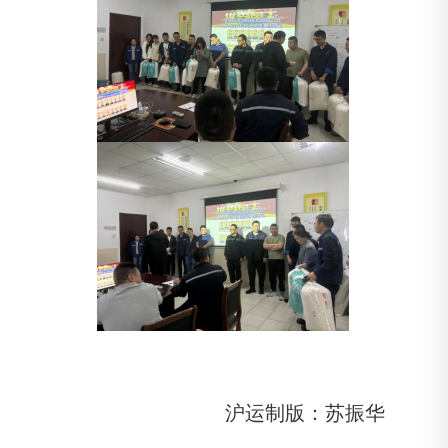
沪运制版：苏振华