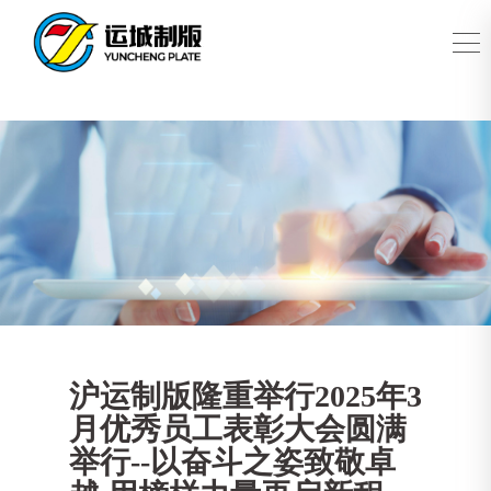
沪运制版隆重举行2025年3
月优秀员工表彰大会圆满
举行--以奋斗之姿致敬卓