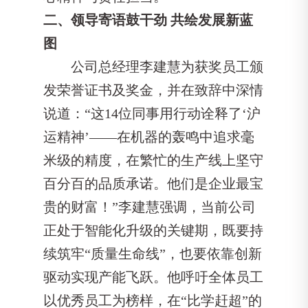
二、领导寄语鼓干劲 共绘发展新蓝
图
公司总经理李建慧为获奖员工颁
发荣誉证书及奖金，并在致辞中深情
说道：“这14位同事用行动诠释了‘沪
运精神’——在机器的轰鸣中追求毫
米级的精度，在繁忙的生产线上坚守
百分百的品质承诺。他们是企业最宝
贵的财富！”李建慧强调，当前公司
正处于智能化升级的关键期，既要持
续筑牢“质量生命线”，也要依靠创新
驱动实现产能飞跃。他呼吁全体员工
以优秀员工为榜样，在“比学赶超”的